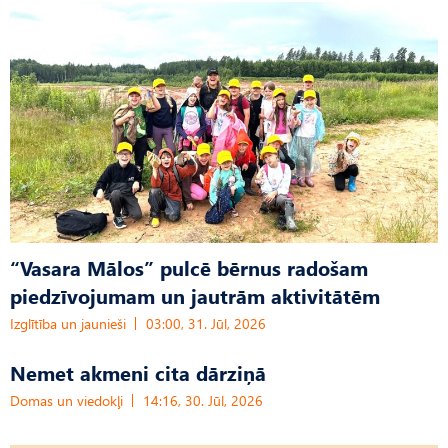
“Vasara Mālos” pulcē bērnus radošam
piedzīvojumam un jautrām aktivitātēm
Izglītība un jaunieši
03:00, 31. Jūl, 2026
Nemet akmeni cita dārziņā
Domas un viedokļi
14:16, 30. Jūl, 2026