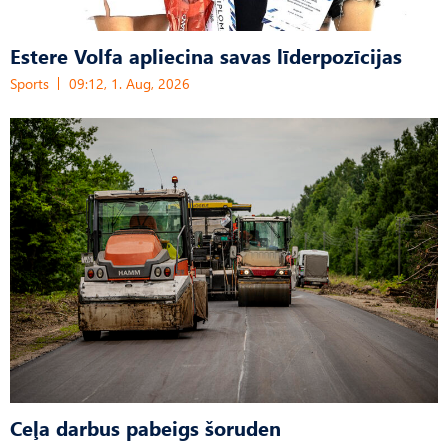
Estere Volfa apliecina savas līderpozīcijas
Sports
09:12, 1. Aug, 2026
Ceļa darbus pabeigs šoruden