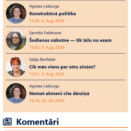
Agnese Leiburga
Konstruktīvā politika
15:05, 4. Aug, 2026
Sarmīte Feldmane
Šodienas nākotne — tik tālu nu esam
15:02, 3. Aug, 2026
Sallija Benfelde
Cik mēs viens par otru zinām?
15:01, 2. Aug, 2026
Agnese Leiburga
Nemet akmeni cita dārziņā
14:16, 30. Jūl, 2026
Komentāri