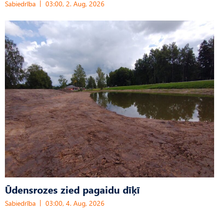
Sabiedrība
03:00, 2. Aug, 2026
Ūdensrozes zied pagaidu dīķī
Sabiedrība
03:00, 4. Aug, 2026