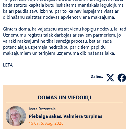
kādā statūtu kapitālā būtu ieskaitāms mantiskais ieguldījums,
kā arī paudis savu izbrīnu par to, ka nav iespējams visas ar
dibināšanu saistītās nodevas apvienot vienā maksājumā.
Ginters domā, ka vajadzētu atstāt vienu kopīgu nodevu, lai tad
Uzņēmumu reģistrs tālāk darbojas ar saviem partneriem, jo
vairāki maksājumi ne tikai sarežģī procesu, bet arī rada
potenciālajā uzņēmējā nedrošību par citiem papildu
maksājumiem un tēriņiem uzņēmuma dibināšanas laikā.
LETA
Dalies:
DOMAS UN VIEDOKĻI
Iveta Rozentāle
Piebalgā sākās, Valmierā turpinās
15:07, 5. Aug, 2026