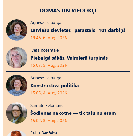
DOMAS UN VIEDOKĻI
Agnese Leiburga
Latviešu sievietes “parastais” 101 darbiņš
19:46, 6. Aug, 2026
Iveta Rozentāle
Piebalgā sākās, Valmierā turpinās
15:07, 5. Aug, 2026
Agnese Leiburga
Konstruktīvā politika
15:05, 4. Aug, 2026
Sarmīte Feldmane
Šodienas nākotne — tik tālu nu esam
15:02, 3. Aug, 2026
Sallija Benfelde