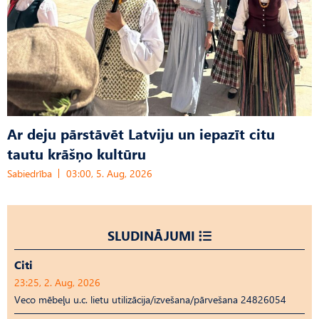
Ar deju pārstāvēt Latviju un iepazīt citu
tautu krāšņo kultūru
Sabiedrība
03:00, 5. Aug, 2026
SLUDINĀJUMI
Citi
23:25, 2. Aug, 2026
Veco mēbeļu u.c. lietu utilizācija/izvešana/pārvešana 24826054