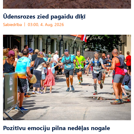
Ūdensrozes zied pagaidu dīķī
Sabiedrība
03:00, 4. Aug, 2026
Pozitīvu emociju pilna nedēļas nogale