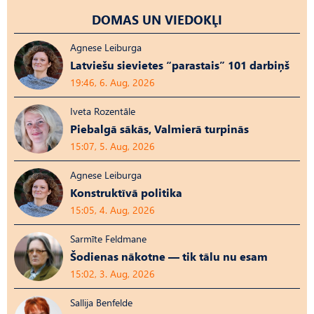
DOMAS UN VIEDOKĻI
Agnese Leiburga
Latviešu sievietes “parastais” 101 darbiņš
19:46, 6. Aug, 2026
Iveta Rozentāle
Piebalgā sākās, Valmierā turpinās
15:07, 5. Aug, 2026
Agnese Leiburga
Konstruktīvā politika
15:05, 4. Aug, 2026
Sarmīte Feldmane
Šodienas nākotne — tik tālu nu esam
15:02, 3. Aug, 2026
Sallija Benfelde