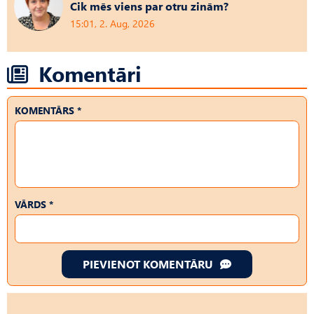
Cik mēs viens par otru zinām?
15:01, 2. Aug, 2026
Komentāri
KOMENTĀRS *
VĀRDS *
PIEVIENOT KOMENTĀRU