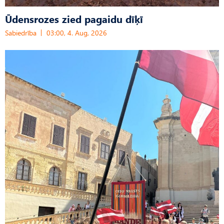
Ūdensrozes zied pagaidu dīķī
Sabiedrība
03:00, 4. Aug, 2026