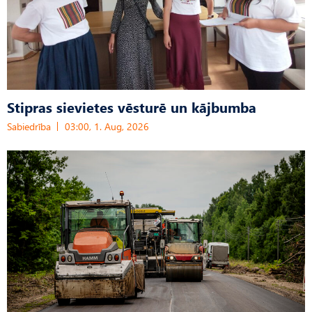
Stipras sievietes vēsturē un kājbumba
Sabiedrība
03:00, 1. Aug, 2026