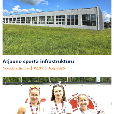
Atjauno sporta infrastruktūru
Novadu attīstībai
02:05, 5. Aug, 2026