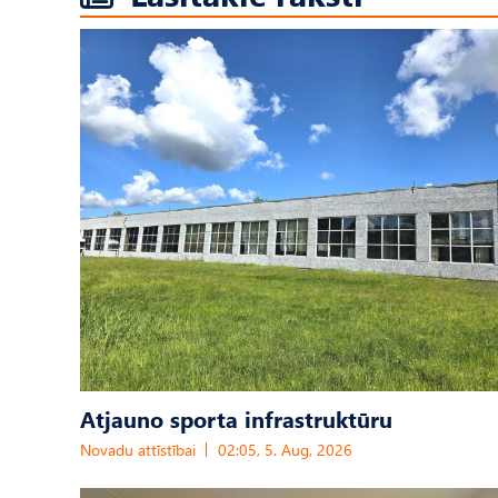
Atjauno sporta infrastruktūru
Novadu attīstībai
02:05, 5. Aug, 2026