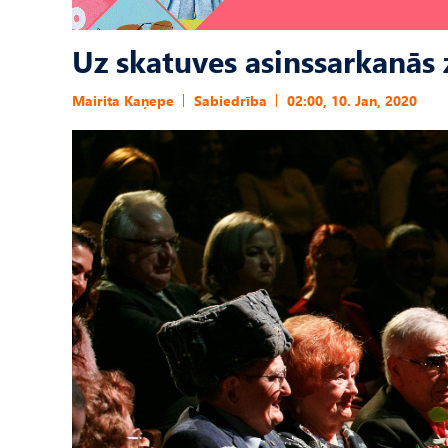
Uz skatuves asinssarkanās 
Mairita Kaņepe
Sabiedrība
02:00, 10. Jan, 2020