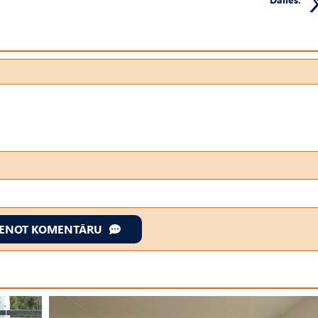
IENOT KOMENTĀRU