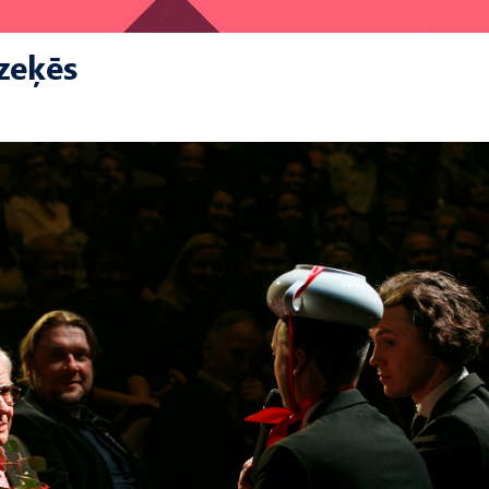
zeķēs