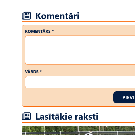
Komentāri
KOMENTĀRS *
VĀRDS *
PIEV
Lasītākie raksti