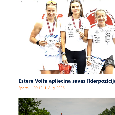
Estere Volfa apliecina savas līderpozīcij
Sports
09:12, 1. Aug, 2026