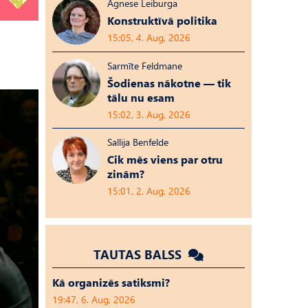
Agnese Leiburga
Konstruktīvā politika
15:05, 4. Aug, 2026
Sarmīte Feldmane
Šodienas nākotne — tik
tālu nu esam
15:02, 3. Aug, 2026
Sallija Benfelde
Cik mēs viens par otru
zinām?
15:01, 2. Aug, 2026
TAUTAS BALSS
Kā organizēs satiksmi?
19:47, 6. Aug, 2026