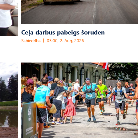
Ceļa darbus pabeigs šoruden
Sabiedrība
03:00, 2. Aug, 2026