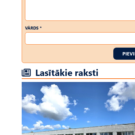
VĀRDS *
PIEV
Lasītākie raksti