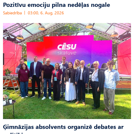
Pozitīvu emociju pilna nedēļas nogale
Sabiedrība
03:00, 6. Aug, 2026
Ģimnāzijas absolvents organizē debates ar