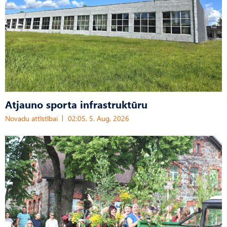
Atjauno sporta infrastruktūru
Novadu attīstībai
02:05, 5. Aug, 2026