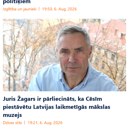
politiķiem
Izglītība un jaunieši
19:50, 6. Aug, 2026
Juris Žagars ir pārliecināts, ka Cēsīm
piestāvētu Latvijas laikmetīgās mākslas
muzejs
Dzīves stils
19:21, 6. Aug, 2026