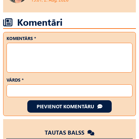
Komentāri
KOMENTĀRS *
VĀRDS *
PIEVIENOT KOMENTĀRU
TAUTAS BALSS