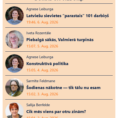
Agnese Leiburga
Latviešu sievietes “parastais” 101 darbiņš
19:46, 6. Aug, 2026
Iveta Rozentāle
Piebalgā sākās, Valmierā turpinās
15:07, 5. Aug, 2026
Agnese Leiburga
Konstruktīvā politika
15:05, 4. Aug, 2026
Sarmīte Feldmane
Šodienas nākotne — tik tālu nu esam
15:02, 3. Aug, 2026
Sallija Benfelde
Cik mēs viens par otru zinām?
15:01, 2. Aug, 2026