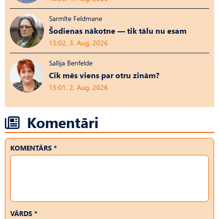
Sarmīte Feldmane
Šodienas nākotne — tik tālu nu esam
15:02, 3. Aug, 2026
Sallija Benfelde
Cik mēs viens par otru zinām?
15:01, 2. Aug, 2026
Komentāri
KOMENTĀRS *
VĀRDS *