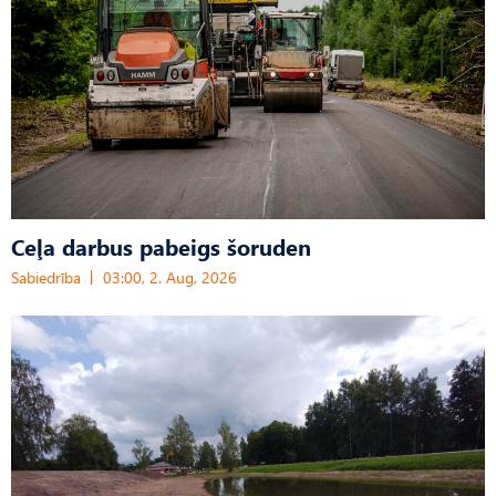
Ceļa darbus pabeigs šoruden
Sabiedrība
03:00, 2. Aug, 2026