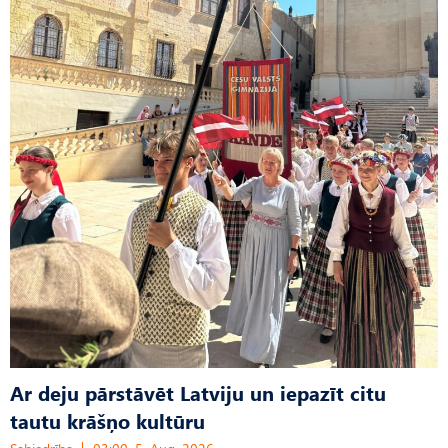
Ar deju pārstāvēt Latviju un iepazīt citu
tautu krāšņo kultūru