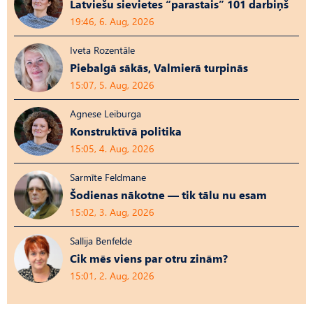
Latviešu sievietes “parastais” 101 darbiņš
19:46, 6. Aug, 2026
Iveta Rozentāle
Piebalgā sākās, Valmierā turpinās
15:07, 5. Aug, 2026
Agnese Leiburga
Konstruktīvā politika
15:05, 4. Aug, 2026
Sarmīte Feldmane
Šodienas nākotne — tik tālu nu esam
15:02, 3. Aug, 2026
Sallija Benfelde
Cik mēs viens par otru zinām?
15:01, 2. Aug, 2026