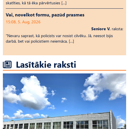
skatīties, kā tā ēka pārvērtusies […]
Vai, novelkot formu, pazūd prasmes
15:08, 5. Aug, 2026
Seniore V.
raksta:
“Nevaru saprast, kā policists var nosist cilvēku. Jā, neesot bijis
darbā, bet vai policistiem neiemāca, […]
Lasītākie raksti