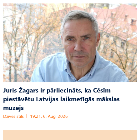
Juris Žagars ir pārliecināts, ka Cēsīm
piestāvētu Latvijas laikmetīgās mākslas
muzejs
Dzīves stils
19:21, 6. Aug, 2026