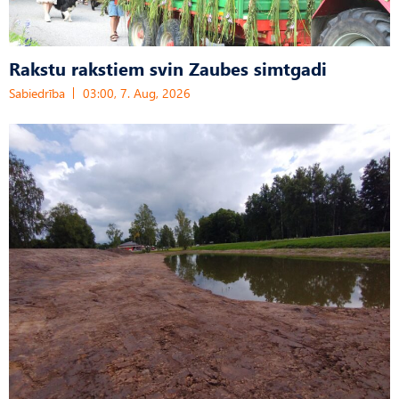
Rakstu rakstiem svin Zaubes simtgadi
Sabiedrība
03:00, 7. Aug, 2026