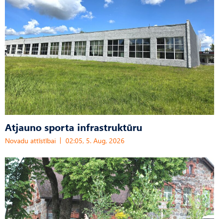
Atjauno sporta infrastruktūru
Novadu attīstībai
02:05, 5. Aug, 2026