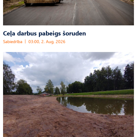
Ceļa darbus pabeigs šoruden
Sabiedrība
03:00, 2. Aug, 2026