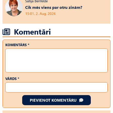
Sallija Benfelde
Cik mēs viens par otru zinām?
15:01, 2. Aug, 2026
Komentāri
KOMENTĀRS *
VĀRDS *
PIEVIENOT KOMENTĀRU