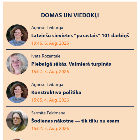
DOMAS UN VIEDOKĻI
Agnese Leiburga
Latviešu sievietes “parastais” 101 darbiņš
19:46, 6. Aug, 2026
Iveta Rozentāle
Piebalgā sākās, Valmierā turpinās
15:07, 5. Aug, 2026
Agnese Leiburga
Konstruktīvā politika
15:05, 4. Aug, 2026
Sarmīte Feldmane
Šodienas nākotne — tik tālu nu esam
15:02, 3. Aug, 2026