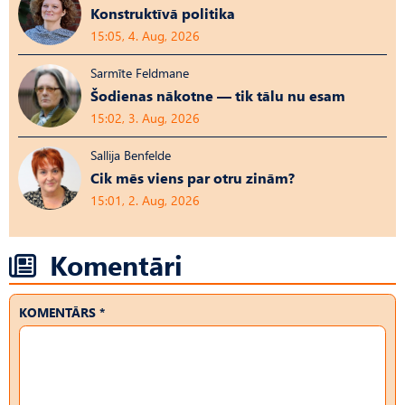
Konstruktīvā politika
15:05, 4. Aug, 2026
Sarmīte Feldmane
Šodienas nākotne — tik tālu nu esam
15:02, 3. Aug, 2026
Sallija Benfelde
Cik mēs viens par otru zinām?
15:01, 2. Aug, 2026
Komentāri
KOMENTĀRS *