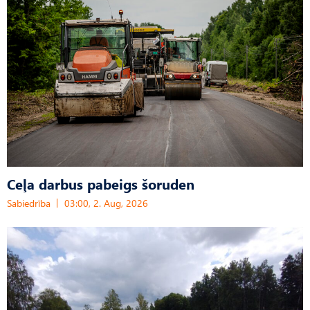
Ceļa darbus pabeigs šoruden
Sabiedrība
03:00, 2. Aug, 2026