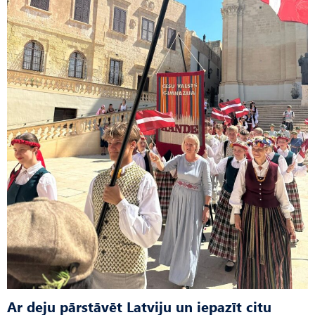
Ar deju pārstāvēt Latviju un iepazīt citu