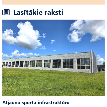
Lasītākie raksti
Atjauno sporta infrastruktūru