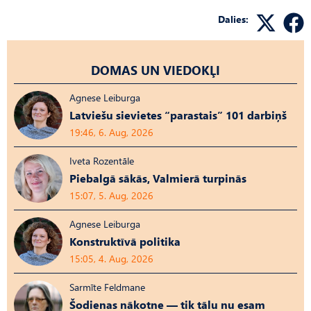
Dalies:
DOMAS UN VIEDOKĻI
Agnese Leiburga
Latviešu sievietes “parastais” 101 darbiņš
19:46, 6. Aug, 2026
Iveta Rozentāle
Piebalgā sākās, Valmierā turpinās
15:07, 5. Aug, 2026
Agnese Leiburga
Konstruktīvā politika
15:05, 4. Aug, 2026
Sarmīte Feldmane
Šodienas nākotne — tik tālu nu esam