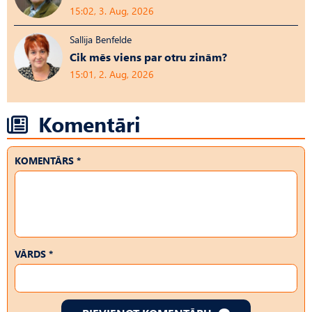
15:02, 3. Aug, 2026
Sallija Benfelde
Cik mēs viens par otru zinām?
15:01, 2. Aug, 2026
Komentāri
KOMENTĀRS *
VĀRDS *