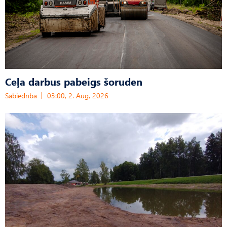
Ceļa darbus pabeigs šoruden
Sabiedrība
03:00, 2. Aug, 2026