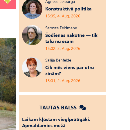
Agnese Leiburga
Konstruktīvā politika
15:05, 4. Aug, 2026
Sarmīte Feldmane
Šodienas nākotne — tik
tālu nu esam
15:02, 3. Aug, 2026
Sallija Benfelde
Cik mēs viens par otru
zinām?
15:01, 2. Aug, 2026
TAUTAS BALSS
Laikam kļūstam vieglprātīgāki.
Apmaldamies mežā