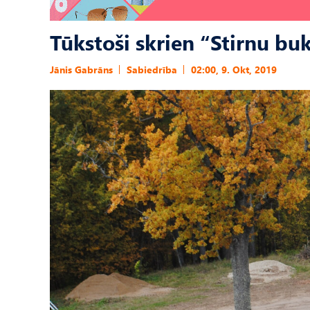
Tūkstoši skrien “Stirnu bu
Jānis Gabrāns
Sabiedrība
02:00, 9. Okt, 2019