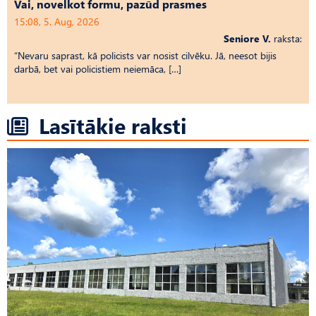
Vai, novelkot formu, pazūd prasmes
15:08, 5. Aug, 2026
Seniore V.
raksta:
“Nevaru saprast, kā policists var nosist cilvēku. Jā, neesot bijis
darbā, bet vai policistiem neiemāca, […]
Lasītākie raksti