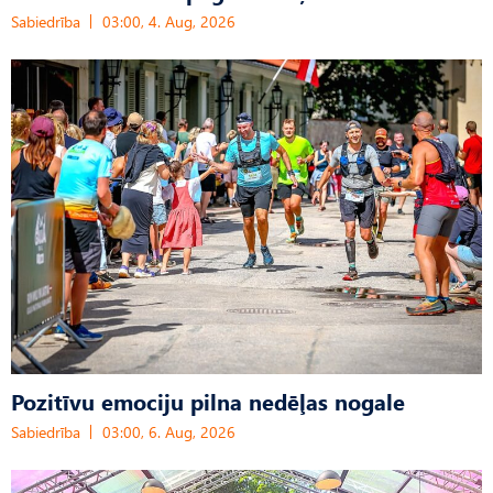
Sabiedrība
03:00, 4. Aug, 2026
Pozitīvu emociju pilna nedēļas nogale
Sabiedrība
03:00, 6. Aug, 2026