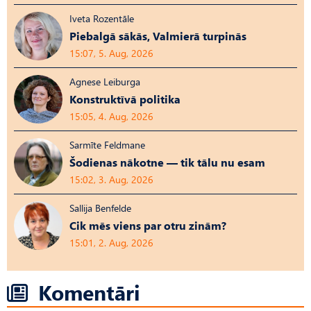
Iveta Rozentāle
Piebalgā sākās, Valmierā turpinās
15:07, 5. Aug, 2026
Agnese Leiburga
Konstruktīvā politika
15:05, 4. Aug, 2026
Sarmīte Feldmane
Šodienas nākotne — tik tālu nu esam
15:02, 3. Aug, 2026
Sallija Benfelde
Cik mēs viens par otru zinām?
15:01, 2. Aug, 2026
Komentāri