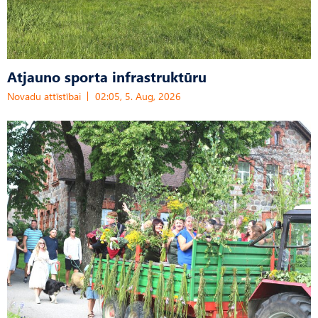
Atjauno sporta infrastruktūru
Novadu attīstībai
02:05, 5. Aug, 2026