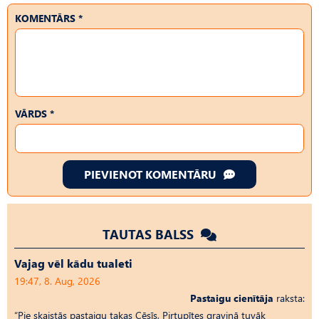
KOMENTĀRS *
VĀRDS *
PIEVIENOT KOMENTĀRU
TAUTAS BALSS
Vajag vēl kādu tualeti
19:47, 8. Aug, 2026
Pastaigu cienītāja
raksta:
“Pie skaistās pastaigu takas Cēsīs, Pirtupītes graviņā tuvāk