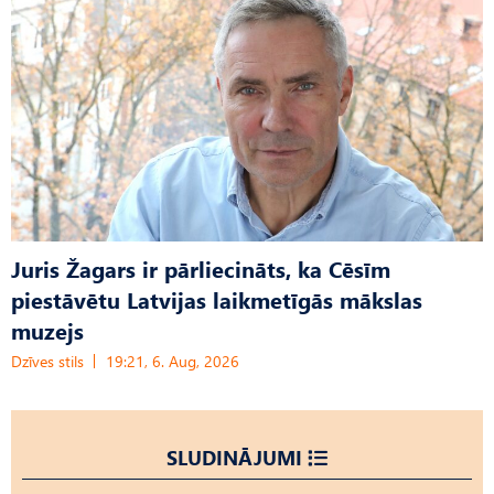
Juris Žagars ir pārliecināts, ka Cēsīm
piestāvētu Latvijas laikmetīgās mākslas
muzejs
Dzīves stils
19:21, 6. Aug, 2026
SLUDINĀJUMI