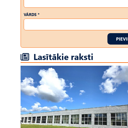
VĀRDS *
PIEV
Lasītākie raksti