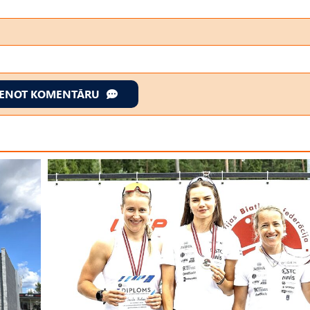
IENOT KOMENTĀRU