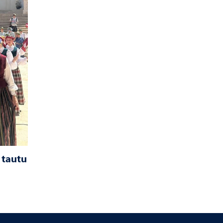
 tautu