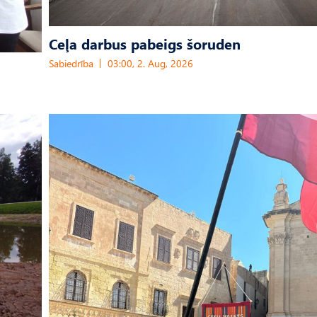
Ceļa darbus pabeigs šoruden
Sabiedrība
03:00, 2. Aug, 2026