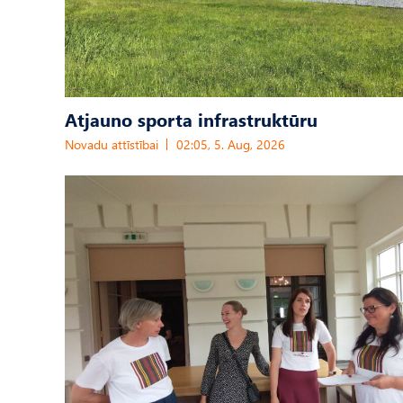
Atjauno sporta infrastruktūru
Novadu attīstībai
02:05, 5. Aug, 2026