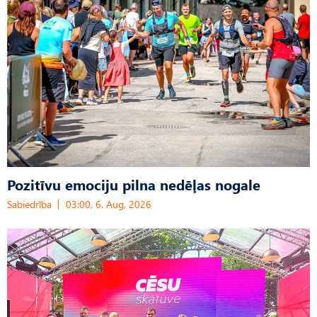
Pozitīvu emociju pilna nedēļas nogale
Sabiedrība
03:00, 6. Aug, 2026