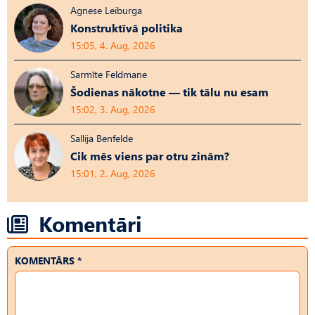
Agnese Leiburga
Konstruktīvā politika
15:05, 4. Aug, 2026
Sarmīte Feldmane
Šodienas nākotne — tik tālu nu esam
15:02, 3. Aug, 2026
Sallija Benfelde
Cik mēs viens par otru zinām?
15:01, 2. Aug, 2026
Komentāri
KOMENTĀRS *