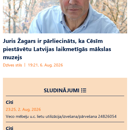
Juris Žagars ir pārliecināts, ka Cēsīm
piestāvētu Latvijas laikmetīgās mākslas
muzejs
Dzīves stils
19:21, 6. Aug, 2026
SLUDINĀJUMI
Citi
23:25, 2. Aug, 2026
Veco mēbeļu u.c. lietu utilizācija/izvešana/pārvešana 24826054
Citi