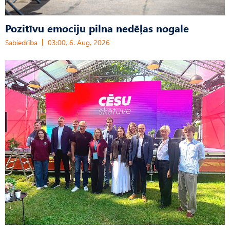
Pozitīvu emociju pilna nedēļas nogale
Sabiedrība
03:00, 6. Aug, 2026