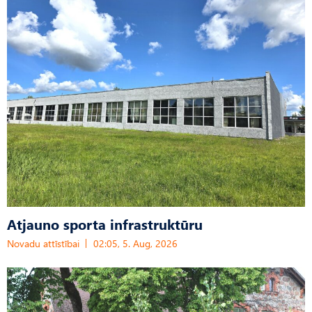
Atjauno sporta infrastruktūru
Novadu attīstībai
02:05, 5. Aug, 2026