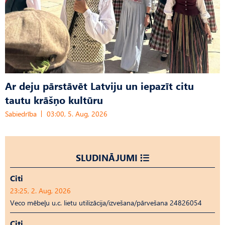
Ar deju pārstāvēt Latviju un iepazīt citu
tautu krāšņo kultūru
Sabiedrība
03:00, 5. Aug, 2026
SLUDINĀJUMI
Citi
23:25, 2. Aug, 2026
Veco mēbeļu u.c. lietu utilizācija/izvešana/pārvešana 24826054
Citi