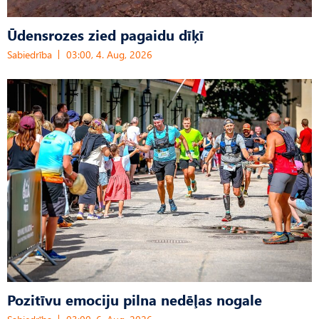
Ūdensrozes zied pagaidu dīķī
Sabiedrība
03:00, 4. Aug, 2026
Pozitīvu emociju pilna nedēļas nogale