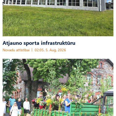
Atjauno sporta infrastruktūru
Novadu attīstībai
02:05, 5. Aug, 2026