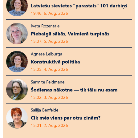
Latviešu sievietes “parastais” 101 darbiņš
19:46, 6. Aug, 2026
Iveta Rozentāle
Piebalgā sākās, Valmierā turpinās
15:07, 5. Aug, 2026
Agnese Leiburga
Konstruktīvā politika
15:05, 4. Aug, 2026
Sarmīte Feldmane
Šodienas nākotne — tik tālu nu esam
15:02, 3. Aug, 2026
Sallija Benfelde
Cik mēs viens par otru zinām?
15:01, 2. Aug, 2026