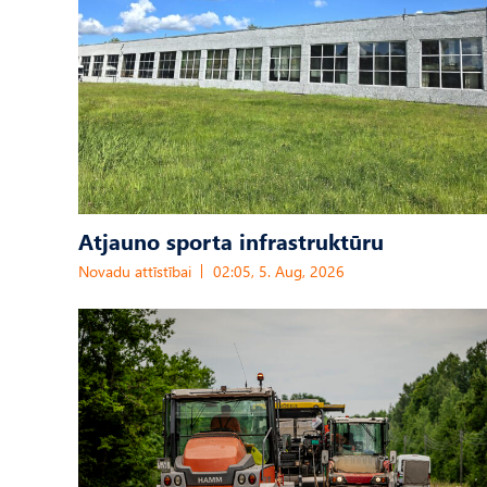
Atjauno sporta infrastruktūru
Novadu attīstībai
02:05, 5. Aug, 2026