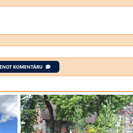
IENOT KOMENTĀRU