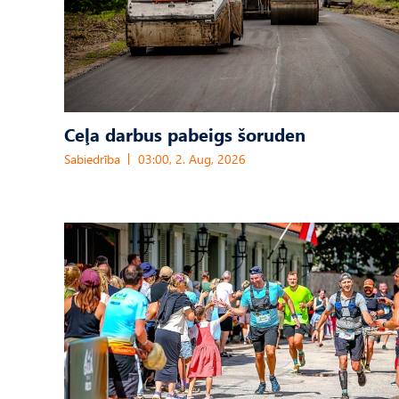
Ceļa darbus pabeigs šoruden
Sabiedrība
03:00, 2. Aug, 2026