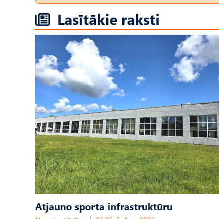
Lasītākie raksti
Atjauno sporta infrastruktūru