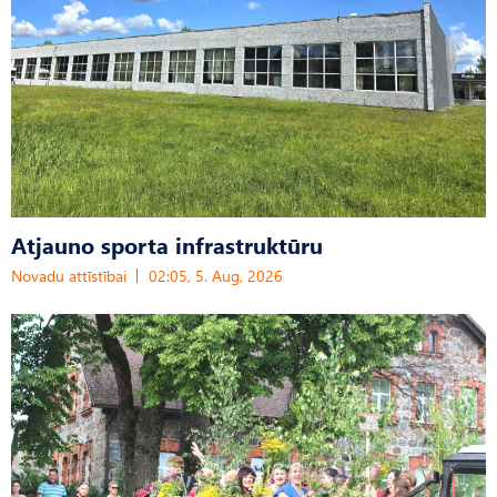
Atjauno sporta infrastruktūru
Novadu attīstībai
02:05, 5. Aug, 2026