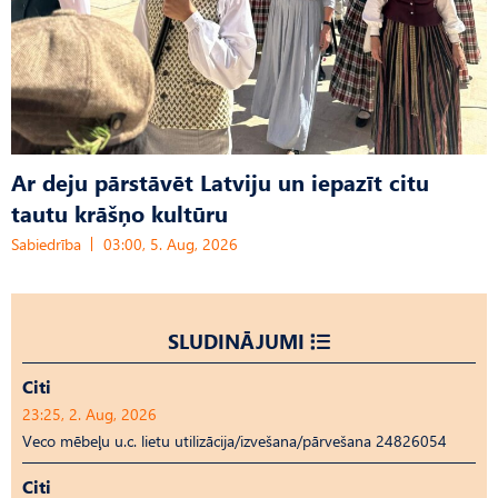
Ar deju pārstāvēt Latviju un iepazīt citu
tautu krāšņo kultūru
Sabiedrība
03:00, 5. Aug, 2026
SLUDINĀJUMI
Citi
23:25, 2. Aug, 2026
Veco mēbeļu u.c. lietu utilizācija/izvešana/pārvešana 24826054
Citi