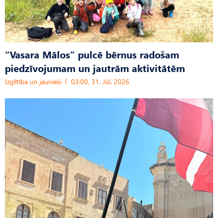
“Vasara Mālos” pulcē bērnus radošam
piedzīvojumam un jautrām aktivitātēm
Izglītība un jaunieši
03:00, 31. Jūl, 2026