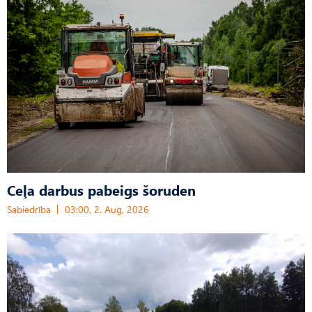
Ceļa darbus pabeigs šoruden
Sabiedrība
03:00, 2. Aug, 2026