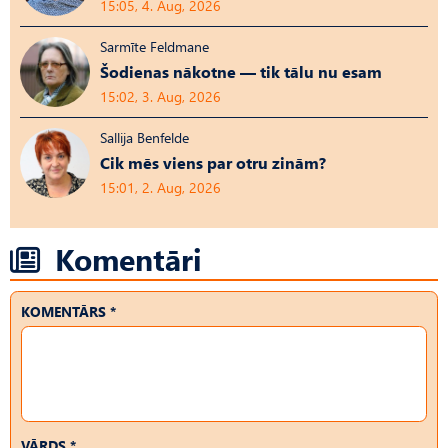
15:05, 4. Aug, 2026
Sarmīte Feldmane
Šodienas nākotne — tik tālu nu esam
15:02, 3. Aug, 2026
Sallija Benfelde
Cik mēs viens par otru zinām?
15:01, 2. Aug, 2026
Komentāri
KOMENTĀRS *
VĀRDS *