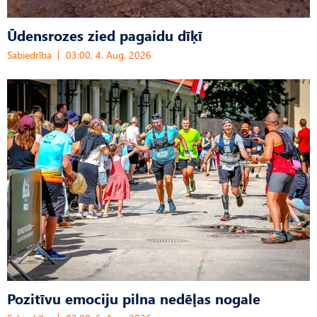
Ūdensrozes zied pagaidu dīķī
Sabiedrība
03:00, 4. Aug, 2026
Pozitīvu emociju pilna nedēļas nogale