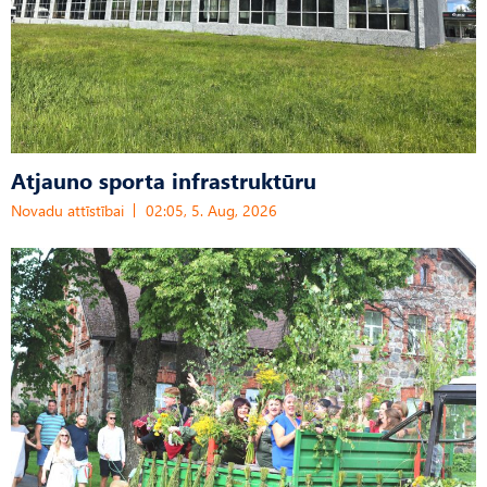
Atjauno sporta infrastruktūru
Novadu attīstībai
02:05, 5. Aug, 2026