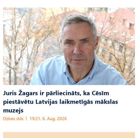
Juris Žagars ir pārliecināts, ka Cēsīm
piestāvētu Latvijas laikmetīgās mākslas
muzejs
Dzīves stils
19:21, 6. Aug, 2026