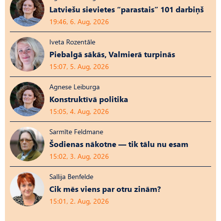
Latviešu sievietes “parastais” 101 darbiņš
19:46, 6. Aug, 2026
Iveta Rozentāle
Piebalgā sākās, Valmierā turpinās
15:07, 5. Aug, 2026
Agnese Leiburga
Konstruktīvā politika
15:05, 4. Aug, 2026
Sarmīte Feldmane
Šodienas nākotne — tik tālu nu esam
15:02, 3. Aug, 2026
Sallija Benfelde
Cik mēs viens par otru zinām?
15:01, 2. Aug, 2026