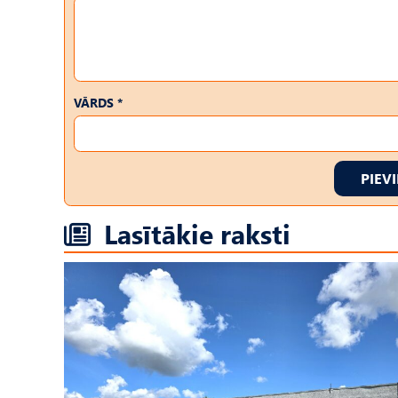
VĀRDS *
PIEV
Lasītākie raksti