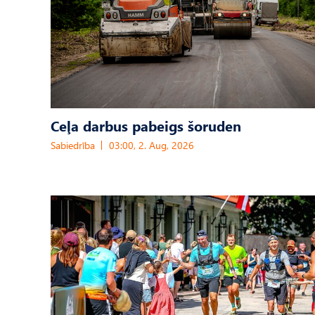
Ceļa darbus pabeigs šoruden
Sabiedrība
03:00, 2. Aug, 2026