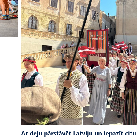
Ar deju pārstāvēt Latviju un iepazīt citu