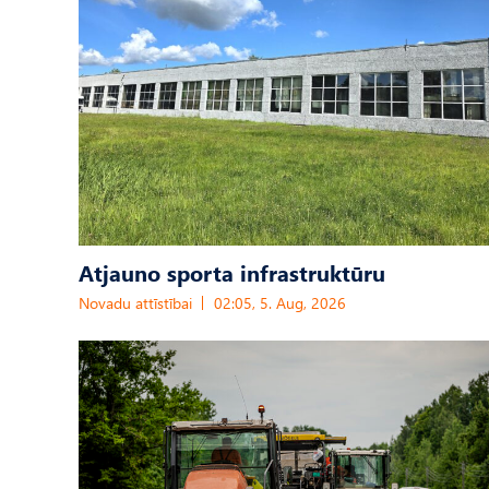
Atjauno sporta infrastruktūru
Novadu attīstībai
02:05, 5. Aug, 2026