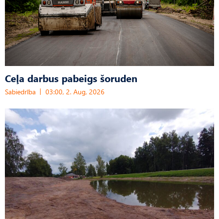
Ceļa darbus pabeigs šoruden
Sabiedrība
03:00, 2. Aug, 2026