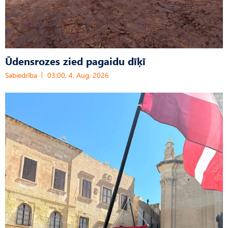
Ūdensrozes zied pagaidu dīķī
Sabiedrība
03:00, 4. Aug, 2026