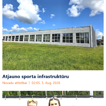
Atjauno sporta infrastruktūru
Novadu attīstībai
02:05, 5. Aug, 2026