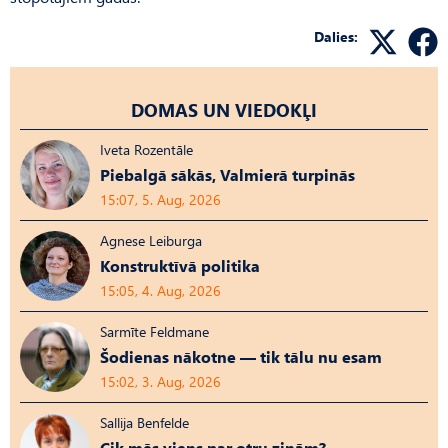
Dalies:
DOMAS UN VIEDOKĻI
Iveta Rozentāle
Piebalgā sākās, Valmierā turpinās
15:07, 5. Aug, 2026
Agnese Leiburga
Konstruktīvā politika
15:05, 4. Aug, 2026
Sarmīte Feldmane
Šodienas nākotne — tik tālu nu esam
15:02, 3. Aug, 2026
Sallija Benfelde
Cik mēs viens par otru zinām?