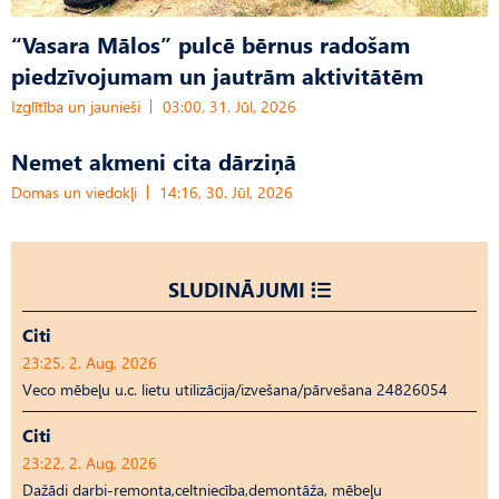
“Vasara Mālos” pulcē bērnus radošam
piedzīvojumam un jautrām aktivitātēm
Izglītība un jaunieši
03:00, 31. Jūl, 2026
Nemet akmeni cita dārziņā
Domas un viedokļi
14:16, 30. Jūl, 2026
SLUDINĀJUMI
Citi
23:25, 2. Aug, 2026
Veco mēbeļu u.c. lietu utilizācija/izvešana/pārvešana 24826054
Citi
23:22, 2. Aug, 2026
Dažādi darbi-remonta,celtniecība,demontāža, mēbeļu