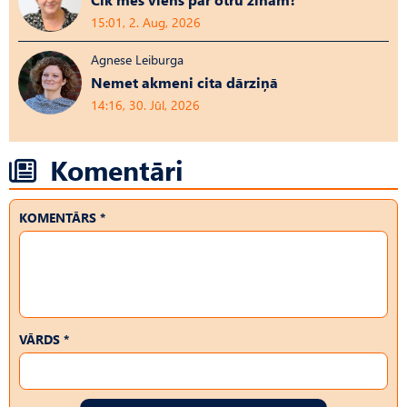
15:01, 2. Aug, 2026
Agnese Leiburga
Nemet akmeni cita dārziņā
14:16, 30. Jūl, 2026
Komentāri
KOMENTĀRS *
VĀRDS *