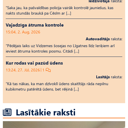
Iedzīvotāja
raksta:
“Saka jau, ka pašvaldības policija vairāk kontrolē jauniešus, kas
nakts stundās braukā pa Cēsīm ar […]
Vajadzīga ātruma kontrole
15:04, 2. Aug, 2026
Autovadītājs
raksta:
“Pēdējais laiks uz Vid­ze­mes šosejas no Līgatnes līdz Ieriķiem arī
ieviest ātruma kontroles posmu. Citādi […]
Kur rodas vai pazūd ūdens
13:24, 27. Jūl, 2026
1
Lasītājs
raksta:
“Kā tas nākas, ka man dzīvoklī ūdens skaitītājs rāda nepilnu
kubikmetru patērētā ūdens, bet rēķinā […]
Lasītākie raksti