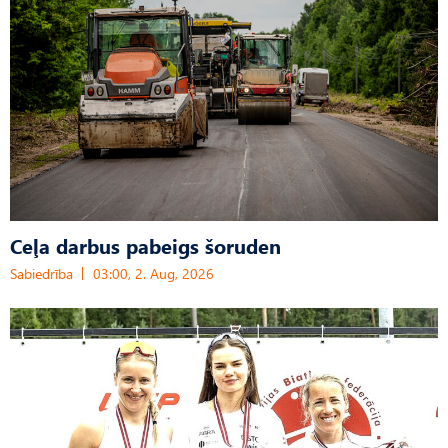
Ceļa darbus pabeigs šoruden
Sabiedrība
03:00, 2. Aug, 2026