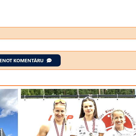
IENOT KOMENTĀRU