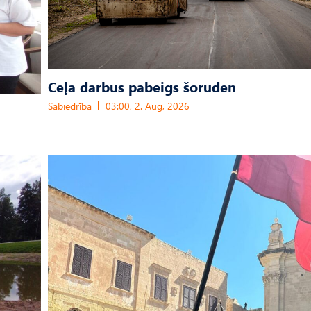
Ceļa darbus pabeigs šoruden
Sabiedrība
03:00, 2. Aug, 2026