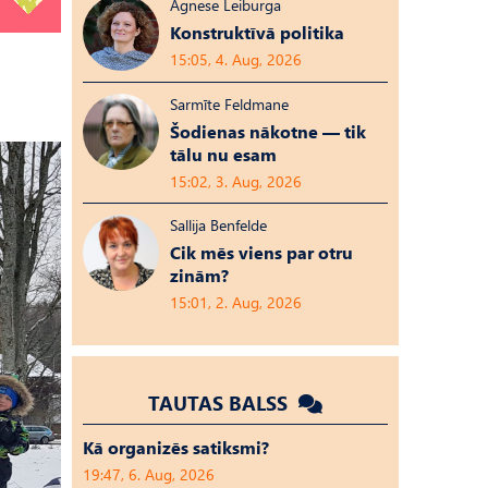
Agnese Leiburga
Konstruktīvā politika
15:05, 4. Aug, 2026
Sarmīte Feldmane
Šodienas nākotne — tik
tālu nu esam
15:02, 3. Aug, 2026
Sallija Benfelde
Cik mēs viens par otru
zinām?
15:01, 2. Aug, 2026
TAUTAS BALSS
Kā organizēs satiksmi?
19:47, 6. Aug, 2026