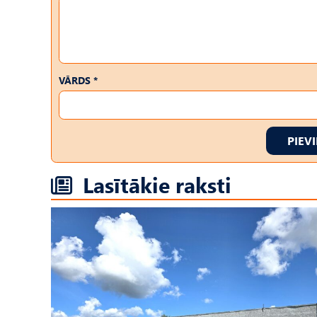
VĀRDS *
PIEV
Lasītākie raksti