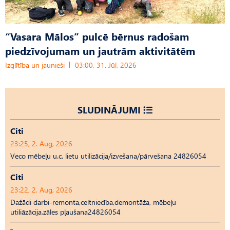
“Vasara Mālos” pulcē bērnus radošam
piedzīvojumam un jautrām aktivitātēm
Izglītība un jaunieši
03:00, 31. Jūl, 2026
SLUDINĀJUMI
Citi
23:25, 2. Aug, 2026
Veco mēbeļu u.c. lietu utilizācija/izvešana/pārvešana 24826054
Citi
23:22, 2. Aug, 2026
Dažādi darbi-remonta,celtniecība,demontāža, mēbeļu
utiliāzācija,zāles pļaušana24826054