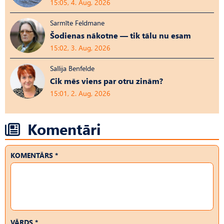
15:05, 4. Aug, 2026
Sarmīte Feldmane
Šodienas nākotne — tik tālu nu esam
15:02, 3. Aug, 2026
Sallija Benfelde
Cik mēs viens par otru zinām?
15:01, 2. Aug, 2026
Komentāri
KOMENTĀRS *
VĀRDS *