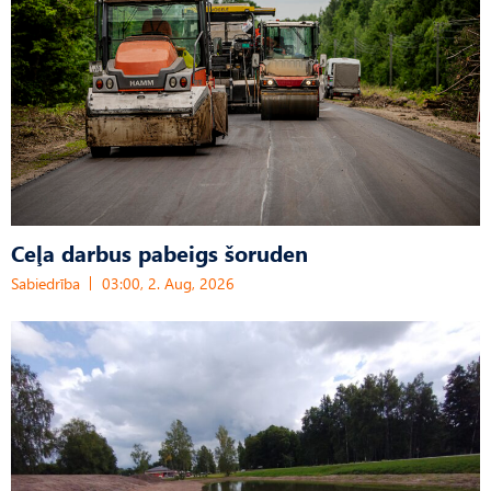
Ceļa darbus pabeigs šoruden
Sabiedrība
03:00, 2. Aug, 2026