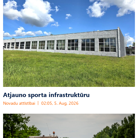
Atjauno sporta infrastruktūru
Novadu attīstībai
02:05, 5. Aug, 2026