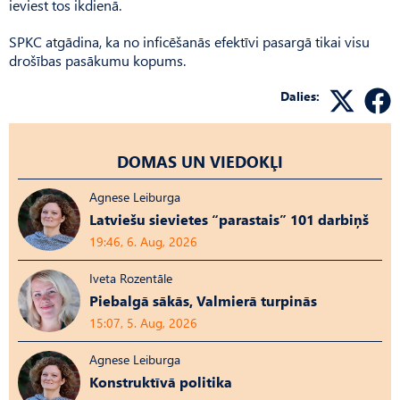
ieviest tos ikdienā.
SPKC atgādina, ka no inficēšanās efektīvi pasargā tikai visu
drošības pasākumu kopums.
Dalies:
DOMAS UN VIEDOKĻI
Agnese Leiburga
Latviešu sievietes “parastais” 101 darbiņš
19:46, 6. Aug, 2026
Iveta Rozentāle
Piebalgā sākās, Valmierā turpinās
15:07, 5. Aug, 2026
Agnese Leiburga
Konstruktīvā politika