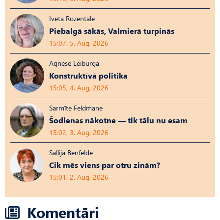
Iveta Rozentāle
Piebalgā sākās, Valmierā turpinās
15:07, 5. Aug, 2026
Agnese Leiburga
Konstruktīvā politika
15:05, 4. Aug, 2026
Sarmīte Feldmane
Šodienas nākotne — tik tālu nu esam
15:02, 3. Aug, 2026
Sallija Benfelde
Cik mēs viens par otru zinām?
15:01, 2. Aug, 2026
Komentāri