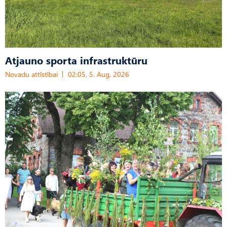
Atjauno sporta infrastruktūru
Novadu attīstībai
02:05, 5. Aug, 2026