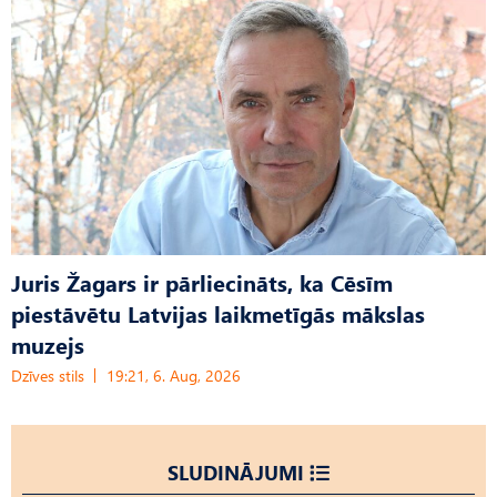
Juris Žagars ir pārliecināts, ka Cēsīm
piestāvētu Latvijas laikmetīgās mākslas
muzejs
Dzīves stils
19:21, 6. Aug, 2026
SLUDINĀJUMI