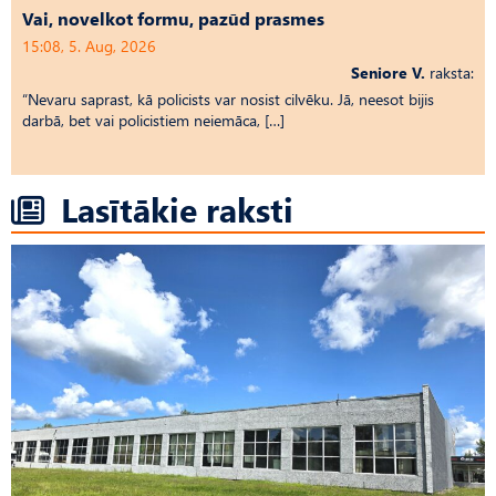
Vai, novelkot formu, pazūd prasmes
15:08, 5. Aug, 2026
Seniore V.
raksta:
“Nevaru saprast, kā policists var nosist cilvēku. Jā, neesot bijis
darbā, bet vai policistiem neiemāca, […]
Lasītākie raksti