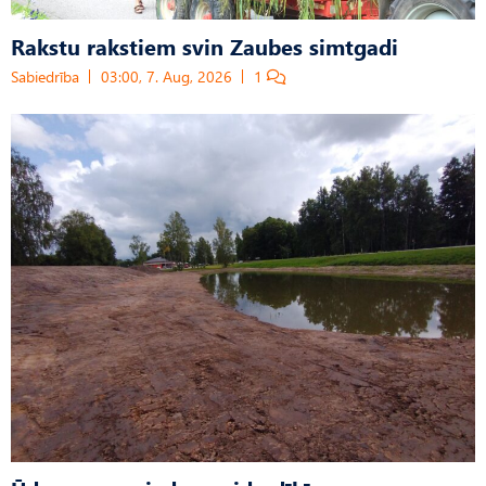
Rakstu rakstiem svin Zaubes simtgadi
Sabiedrība
03:00, 7. Aug, 2026
1