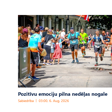
Pozitīvu emociju pilna nedēļas nogale
Sabiedrība
03:00, 6. Aug, 2026