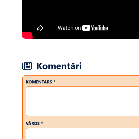
Komentāri
KOMENTĀRS *
VĀRDS *