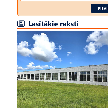
PIEV
Lasītākie raksti