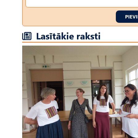
PIEV
Lasītākie raksti