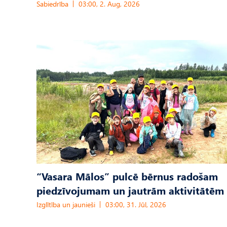
Sabiedrība
03:00, 2. Aug, 2026
“Vasara Mālos” pulcē bērnus radošam
piedzīvojumam un jautrām aktivitātēm
Izglītība un jaunieši
03:00, 31. Jūl, 2026