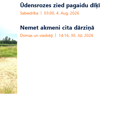
Ūdensrozes zied pagaidu dīķī
Sabiedrība
03:00, 4. Aug, 2026
Nemet akmeni cita dārziņā
Domas un viedokļi
14:16, 30. Jūl, 2026