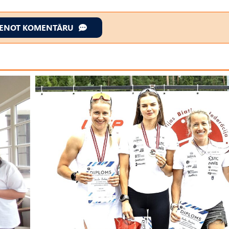
IENOT KOMENTĀRU