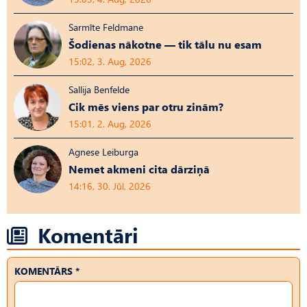
Sarmīte Feldmane
Šodienas nākotne — tik tālu nu esam
15:02, 3. Aug, 2026
Sallija Benfelde
Cik mēs viens par otru zinām?
15:01, 2. Aug, 2026
Agnese Leiburga
Nemet akmeni cita dārziņā
14:16, 30. Jūl, 2026
Komentāri
KOMENTĀRS *