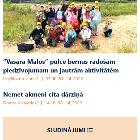
“Vasara Mālos” pulcē bērnus radošam
piedzīvojumam un jautrām aktivitātēm
Izglītība un jaunieši
03:00, 31. Jūl, 2026
Nemet akmeni cita dārziņā
Domas un viedokļi
14:16, 30. Jūl, 2026
SLUDINĀJUMI