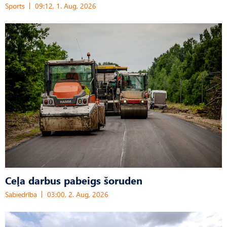
Sports
09:12, 1. Aug, 2026
Ceļa darbus pabeigs šoruden
Sabiedrība
03:00, 2. Aug, 2026