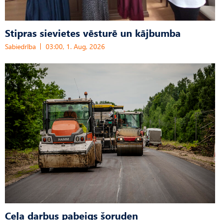
Stipras sievietes vēsturē un kājbumba
Sabiedrība
03:00, 1. Aug, 2026
Ceļa darbus pabeigs šoruden