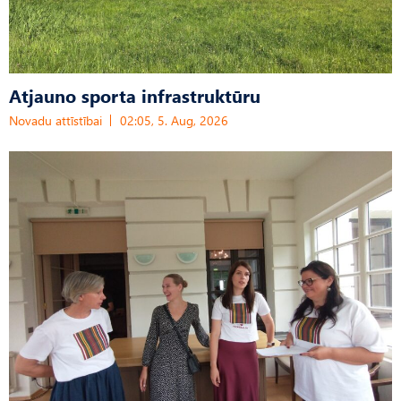
Atjauno sporta infrastruktūru
Novadu attīstībai
02:05, 5. Aug, 2026