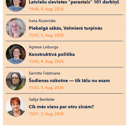
Latviešu sievietes “parastais” 101 darbiņš
19:46, 6. Aug, 2026
Iveta Rozentāle
Piebalgā sākās, Valmierā turpinās
15:07, 5. Aug, 2026
Agnese Leiburga
Konstruktīvā politika
15:05, 4. Aug, 2026
Sarmīte Feldmane
Šodienas nākotne — tik tālu nu esam
15:02, 3. Aug, 2026
Sallija Benfelde
Cik mēs viens par otru zinām?
15:01, 2. Aug, 2026