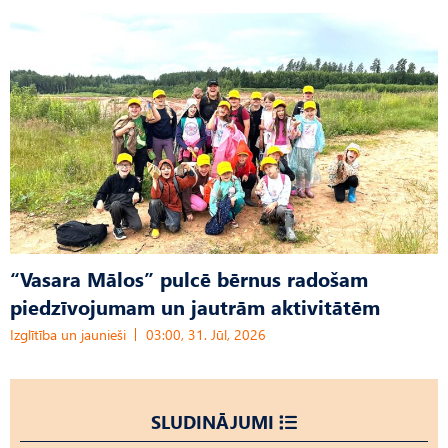
“Vasara Mālos” pulcē bērnus radošam
piedzīvojumam un jautrām aktivitātēm
Izglītība un jaunieši
03:00, 31. Jūl, 2026
SLUDINĀJUMI