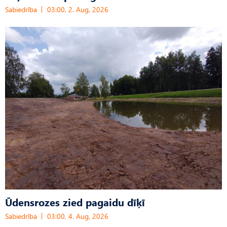
Sabiedrība
03:00, 2. Aug, 2026
Ūdensrozes zied pagaidu dīķī
Sabiedrība
03:00, 4. Aug, 2026