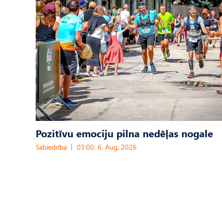
Pozitīvu emociju pilna nedēļas nogale
Sabiedrība
03:00, 6. Aug, 2026