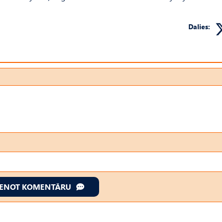
Dalies:
IENOT KOMENTĀRU