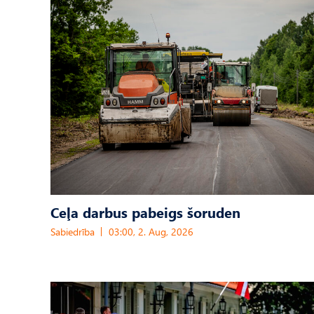
Ceļa darbus pabeigs šoruden
Sabiedrība
03:00, 2. Aug, 2026