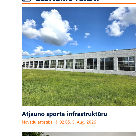
Atjauno sporta infrastruktūru
Novadu attīstībai
02:05, 5. Aug, 2026