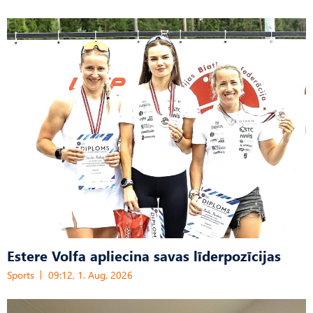
Estere Volfa apliecina savas līderpozīcijas
Sports
09:12, 1. Aug, 2026