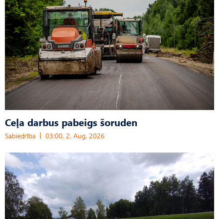
Ceļa darbus pabeigs šoruden
Sabiedrība
03:00, 2. Aug, 2026