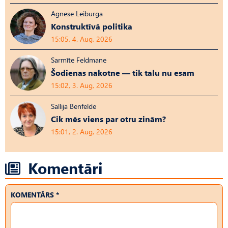
Agnese Leiburga
Konstruktīvā politika
15:05, 4. Aug, 2026
Sarmīte Feldmane
Šodienas nākotne — tik tālu nu esam
15:02, 3. Aug, 2026
Sallija Benfelde
Cik mēs viens par otru zinām?
15:01, 2. Aug, 2026
Komentāri
KOMENTĀRS *