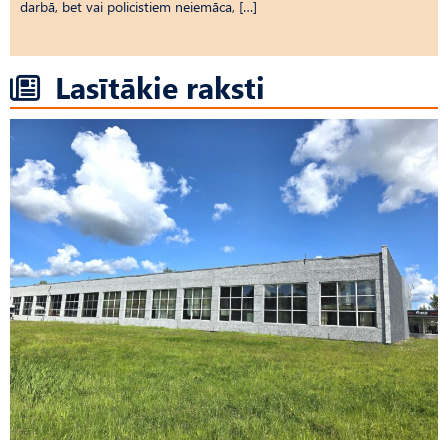
darbā, bet vai policistiem neiemāca, […]
Lasītākie raksti