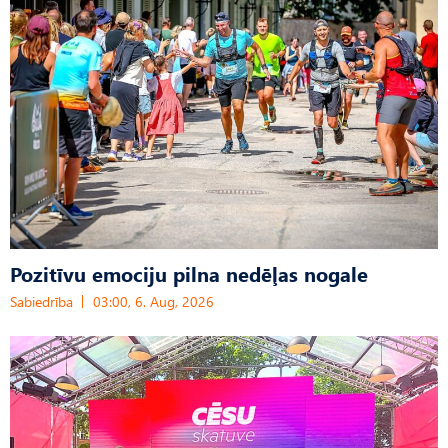
Pozitīvu emociju pilna nedēļas nogale
Sabiedrība
03:00, 6. Aug, 2026