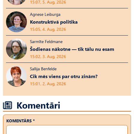
15:07, 5. Aug, 2026
Agnese Leiburga
Konstruktīvā politika
15:05, 4. Aug, 2026
Sarmīte Feldmane
Šodienas nākotne — tik tālu nu esam
15:02, 3. Aug, 2026
Sallija Benfelde
Cik mēs viens par otru zinām?
15:01, 2. Aug, 2026
Komentāri
KOMENTĀRS *