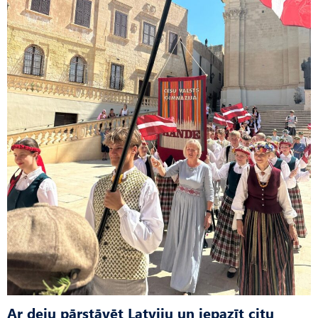
Ar deju pārstāvēt Latviju un iepazīt citu