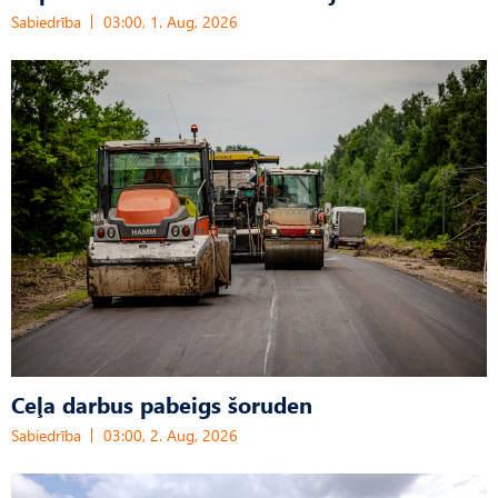
Sabiedrība
03:00, 1. Aug, 2026
Ceļa darbus pabeigs šoruden
Sabiedrība
03:00, 2. Aug, 2026