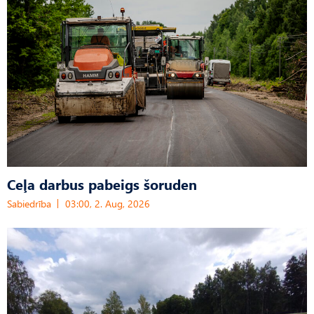
Ceļa darbus pabeigs šoruden
Sabiedrība
03:00, 2. Aug, 2026