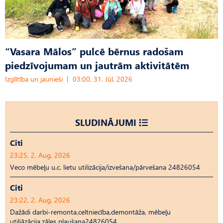
“Vasara Mālos” pulcē bērnus radošam
piedzīvojumam un jautrām aktivitātēm
Izglītība un jaunieši
03:00, 31. Jūl, 2026
SLUDINĀJUMI
Citi
23:25, 2. Aug, 2026
Veco mēbeļu u.c. lietu utilizācija/izvešana/pārvešana 24826054
Citi
23:22, 2. Aug, 2026
Dažādi darbi-remonta,celtniecība,demontāža, mēbeļu
utiliāzācija,zāles pļaušana24826054