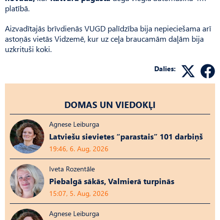
platībā.
Aizvadītajās brīvdienās VUGD palīdzība bija nepieciešama arī
astoņās vietās Vidzemē, kur uz ceļa braucamām daļām bija
uzkrituši koki.
Dalies:
DOMAS UN VIEDOKĻI
Agnese Leiburga
Latviešu sievietes “parastais” 101 darbiņš
19:46, 6. Aug, 2026
Iveta Rozentāle
Piebalgā sākās, Valmierā turpinās
15:07, 5. Aug, 2026
Agnese Leiburga