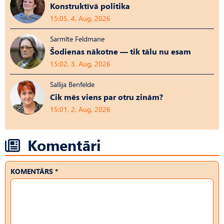
Konstruktīvā politika
15:05, 4. Aug, 2026
Sarmīte Feldmane
Šodienas nākotne — tik tālu nu esam
15:02, 3. Aug, 2026
Sallija Benfelde
Cik mēs viens par otru zinām?
15:01, 2. Aug, 2026
Komentāri
KOMENTĀRS *