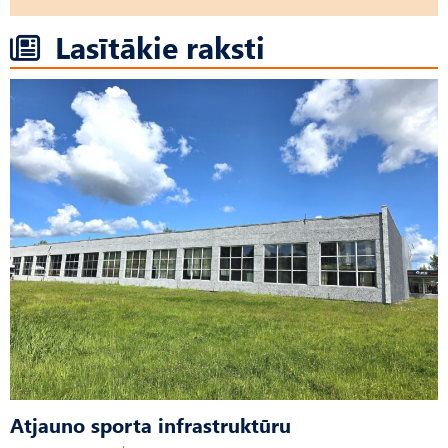
Lasītākie raksti
Atjauno sporta infrastruktūru