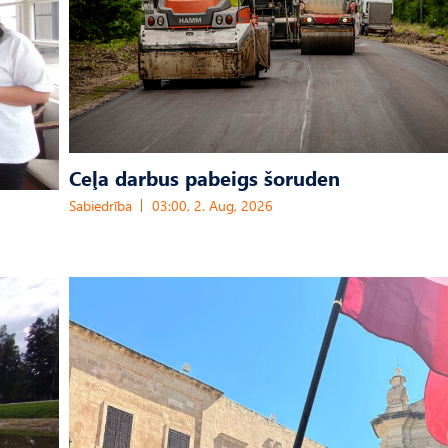
Ceļa darbus pabeigs šoruden
Sabiedrība
03:00, 2. Aug, 2026