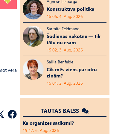
Agnese Leiburga
Konstruktīvā politika
15:05, 4. Aug, 2026
Sarmīte Feldmane
Šodienas nākotne — tik
tālu nu esam
15:02, 3. Aug, 2026
Sallija Benfelde
Cik mēs viens par otru
emot vērā
zinām?
15:01, 2. Aug, 2026
TAUTAS BALSS
Kā organizēs satiksmi?
19:47, 6. Aug, 2026