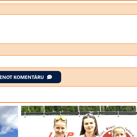
IENOT KOMENTĀRU