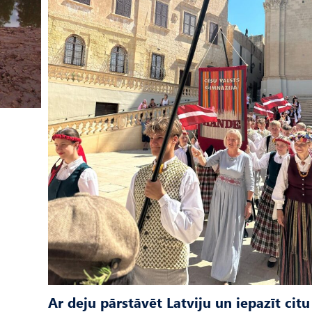
Ar deju pārstāvēt Latviju un iepazīt citu