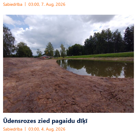
Sabiedrība
03:00, 7. Aug, 2026
Ūdensrozes zied pagaidu dīķī
Sabiedrība
03:00, 4. Aug, 2026