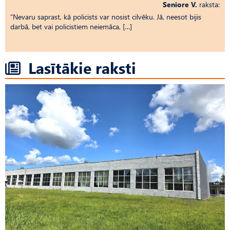
Seniore V.
raksta:
“Nevaru saprast, kā policists var nosist cilvēku. Jā, neesot bijis
darbā, bet vai policistiem neiemāca, […]
Lasītākie raksti