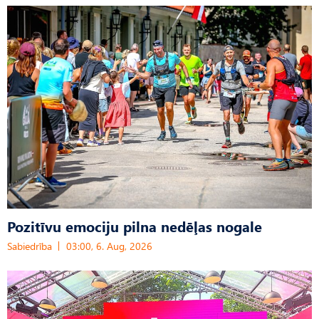
Pozitīvu emociju pilna nedēļas nogale
Sabiedrība
03:00, 6. Aug, 2026