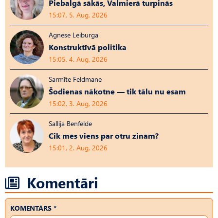
Piebalgā sākās, Valmierā turpinās
15:07, 5. Aug, 2026
Agnese Leiburga
Konstruktīvā politika
15:05, 4. Aug, 2026
Sarmīte Feldmane
Šodienas nākotne — tik tālu nu esam
15:02, 3. Aug, 2026
Sallija Benfelde
Cik mēs viens par otru zinām?
15:01, 2. Aug, 2026
Komentāri
KOMENTĀRS *