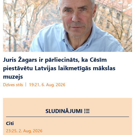
Juris Žagars ir pārliecināts, ka Cēsīm
piestāvētu Latvijas laikmetīgās mākslas
muzejs
Dzīves stils
19:21, 6. Aug, 2026
SLUDINĀJUMI
Citi
23:25, 2. Aug, 2026