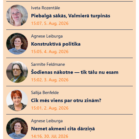
Iveta Rozentāle
Piebalgā sākās, Valmierā turpinās
15:07, 5. Aug, 2026
Agnese Leiburga
Konstruktīvā politika
15:05, 4. Aug, 2026
Sarmīte Feldmane
Šodienas nākotne — tik tālu nu esam
15:02, 3. Aug, 2026
Sallija Benfelde
Cik mēs viens par otru zinām?
15:01, 2. Aug, 2026
Agnese Leiburga
Nemet akmeni cita dārziņā
14:16, 30. Jūl, 2026