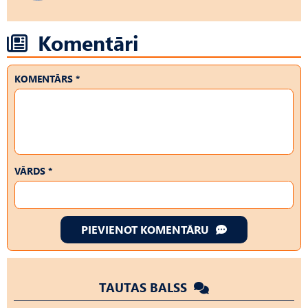
Komentāri
KOMENTĀRS *
VĀRDS *
PIEVIENOT KOMENTĀRU
TAUTAS BALSS