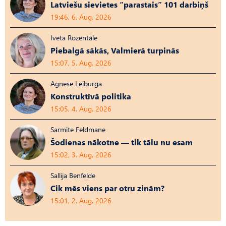
Latviešu sievietes “parastais” 101 darbiņš
19:46, 6. Aug, 2026
Iveta Rozentāle
Piebalgā sākās, Valmierā turpinās
15:07, 5. Aug, 2026
Agnese Leiburga
Konstruktīvā politika
15:05, 4. Aug, 2026
Sarmīte Feldmane
Šodienas nākotne — tik tālu nu esam
15:02, 3. Aug, 2026
Sallija Benfelde
Cik mēs viens par otru zinām?
15:01, 2. Aug, 2026