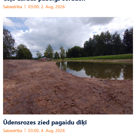
Sabiedrība
03:00, 2. Aug, 2026
Ūdensrozes zied pagaidu dīķī
Sabiedrība
03:00, 4. Aug, 2026