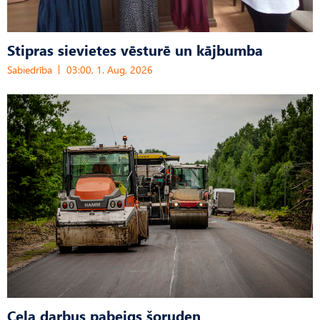
Stipras sievietes vēsturē un kājbumba
Sabiedrība
03:00, 1. Aug, 2026
Ceļa darbus pabeigs šoruden