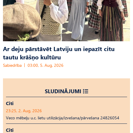
Ar deju pārstāvēt Latviju un iepazīt citu
tautu krāšņo kultūru
Sabiedrība
03:00, 5. Aug, 2026
SLUDINĀJUMI
Citi
23:25, 2. Aug, 2026
Veco mēbeļu u.c. lietu utilizācija/izvešana/pārvešana 24826054
Citi