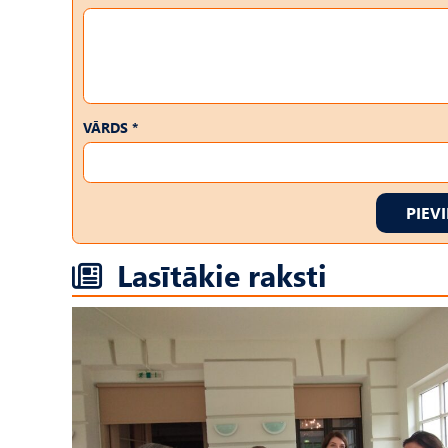
VĀRDS *
PIEV
Lasītākie raksti