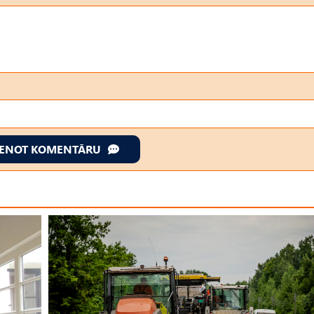
IENOT KOMENTĀRU