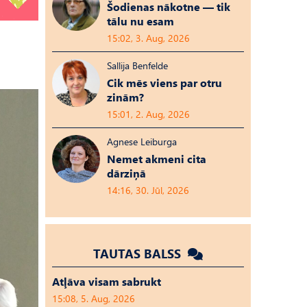
Šodienas nākotne — tik
tālu nu esam
15:02, 3. Aug, 2026
Sallija Benfelde
Cik mēs viens par otru
zinām?
15:01, 2. Aug, 2026
Agnese Leiburga
Nemet akmeni cita
dārziņā
14:16, 30. Jūl, 2026
TAUTAS BALSS
Atļāva visam sabrukt
15:08, 5. Aug, 2026