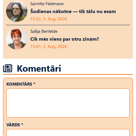
Sarmīte Feldmane
Šodienas nākotne — tik tālu nu esam
15:02, 3. Aug, 2026
Sallija Benfelde
Cik mēs viens par otru zinām?
15:01, 2. Aug, 2026
Komentāri
KOMENTĀRS *
VĀRDS *