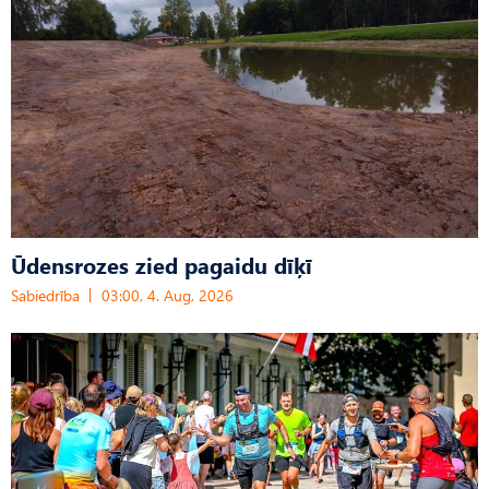
Ūdensrozes zied pagaidu dīķī
Sabiedrība
03:00, 4. Aug, 2026