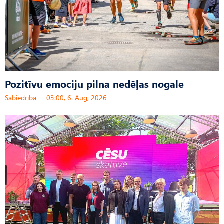
Pozitīvu emociju pilna nedēļas nogale
Sabiedrība
03:00, 6. Aug, 2026