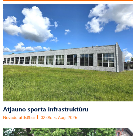
Atjauno sporta infrastruktūru
Novadu attīstībai
02:05, 5. Aug, 2026