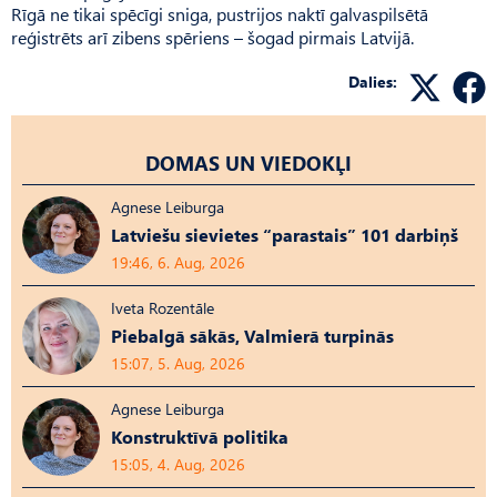
Rīgā ne tikai spēcīgi sniga, pustrijos naktī galvaspilsētā
reģistrēts arī zibens spēriens – šogad pirmais Latvijā.
Dalies:
DOMAS UN VIEDOKĻI
Agnese Leiburga
Latviešu sievietes “parastais” 101 darbiņš
19:46, 6. Aug, 2026
Iveta Rozentāle
Piebalgā sākās, Valmierā turpinās
15:07, 5. Aug, 2026
Agnese Leiburga
Konstruktīvā politika
15:05, 4. Aug, 2026