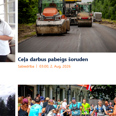
Ceļa darbus pabeigs šoruden
Sabiedrība
03:00, 2. Aug, 2026