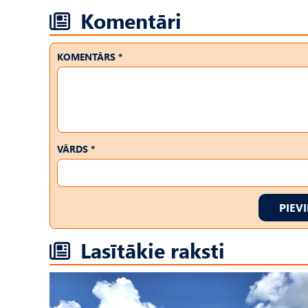
Komentāri
KOMENTĀRS *
VĀRDS *
PIEV
Lasītākie raksti