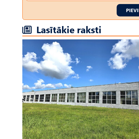
PIEV
Lasītākie raksti