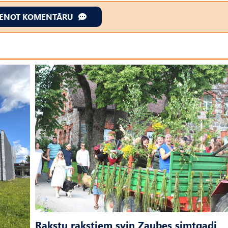
IENOT KOMENTĀRU
Rakstu rakstiem svin Zaubes simtgadi