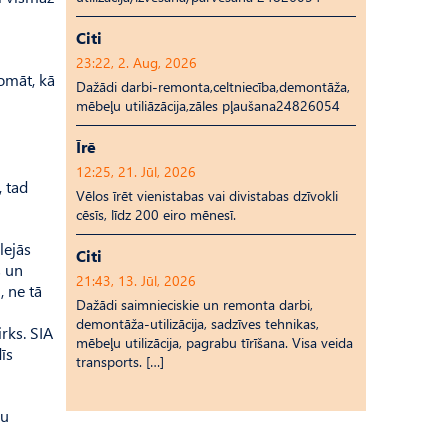
Citi
23:22, 2. Aug, 2026
omāt, kā
Dažādi darbi-remonta,celtniecība,demontāža,
mēbeļu utiliāzācija,zāles pļaušana24826054
Īrē
12:25, 21. Jūl, 2026
, tad
Vēlos īrēt vienistabas vai divistabas dzīvokli
cēsīs, līdz 200 eiro mēnesī.
lejās
Citi
s un
21:43, 13. Jūl, 2026
, ne tā
Dažādi saimnieciskie un remonta darbi,
demontāža-utilizācija, sadzīves tehnikas,
rks. SIA
mēbeļu utilizācija, pagrabu tīrīšana. Visa veida
īs
transports. […]
mu