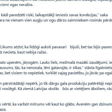
 krūmi ogas neražos.
, kādi paredzēti riski, laikapstākļi ieviesīs savas korekcijas,” saka
sara ne vienam vien augļu un ogu dārzu saimniekam rosinās pārd
ums atzīst, ka līdzīgi auksti pavasari bijuši, bet tas bijis pasen
 necieta, kaut nebija ražas.
as pats upenēm, jāņogām. Lauks liels, mežmalā mazāki zaudējumi, ie
ausums, tās, ka nenosala, lēni gatavojās, ir sīkas,” stāsta līgatnieti
jas, bet visiem to nepietiek, turklāt vajag pacietību, jo jāvāc pa ogai
 pārstrādātāji nepērk, jo tik dārgu gala produkciju patērētāji nepi
 noslēgti. Kā ziemā Latvijas skolās būs ar vietējiem āboliem, rād
vērtē, ka varbūt mitrums vēl kaut ko glābs. Avenēm gan dzinu
aza.