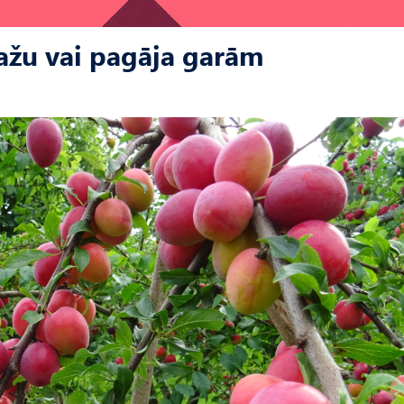
ražu vai pagāja garām