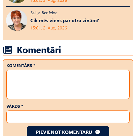
15:02, 3. Aug, 2026
Sallija Benfelde
Cik mēs viens par otru zinām?
15:01, 2. Aug, 2026
Komentāri
KOMENTĀRS *
VĀRDS *
PIEVIENOT KOMENTĀRU