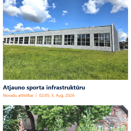
Atjauno sporta infrastruktūru
Novadu attīstībai
02:05, 5. Aug, 2026