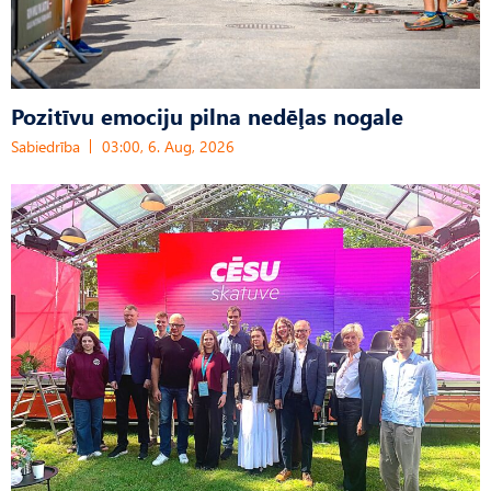
Pozitīvu emociju pilna nedēļas nogale
Sabiedrība
03:00, 6. Aug, 2026