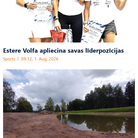
Estere Volfa apliecina savas līderpozīcijas
Sports
09:12, 1. Aug, 2026