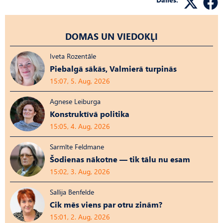
DOMAS UN VIEDOKĻI
Iveta Rozentāle
Piebalgā sākās, Valmierā turpinās
15:07, 5. Aug, 2026
Agnese Leiburga
Konstruktīvā politika
15:05, 4. Aug, 2026
Sarmīte Feldmane
Šodienas nākotne — tik tālu nu esam
15:02, 3. Aug, 2026
Sallija Benfelde
Cik mēs viens par otru zinām?
15:01, 2. Aug, 2026