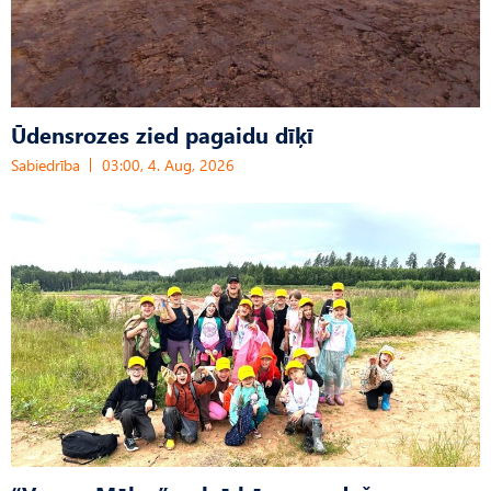
Ūdensrozes zied pagaidu dīķī
Sabiedrība
03:00, 4. Aug, 2026